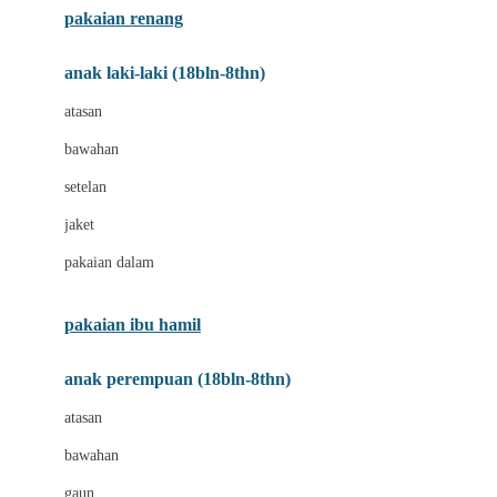
pakaian renang
Bumkins
anak laki-laki (18bln-8thn)
C
atasan
Cetaphil
bawahan
Chicco
setelan
Childlife
jaket
Clevamama
pakaian dalam
Cocolatte
Cottonseeds
pakaian ibu hamil
Cozy N Safe
anak perempuan (18bln-8thn)
Crane
atasan
Cybex
bawahan
D
gaun