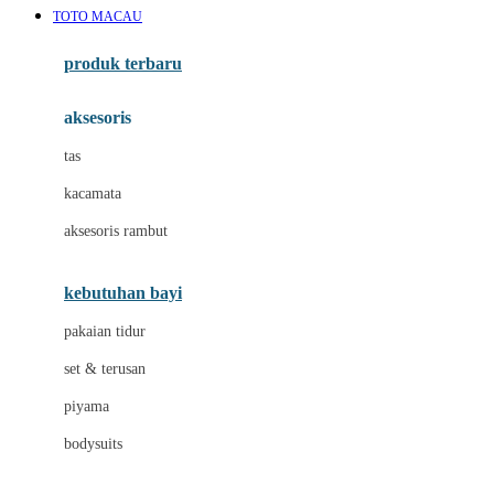
TOTO MACAU
Azetabio
produk terbaru
B
aksesoris
Baabaasheepz
tas
Babiators
kacamata
Baby Dove
aksesoris rambut
Baby Jogger
Baby Rovega
kebutuhan bayi
Babybee
pakaian tidur
Banana Boat
set & terusan
Banz
piyama
Barbie
bodysuits
Beaba