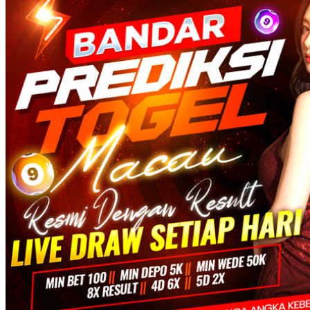
Twistshake
TY Toys
U
V
Veja
Vitaflow
Vtech
W
Waterland
Wellness
X