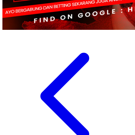
Xootz
Y
Yamatoya
Z
Zaxy
Zoggs
0-9
4Moms
59S